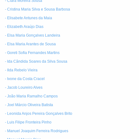
- Clara Moreira Sousa
- Cristina Maria Silva e Sousa Barbosa
- Elisabete Antunes da Maia
- Elizabeth Araújo Dias
- Elsa Maria Gonçalves Landeira
- Elsa Maria Arantes de Sousa
- Goreti Sofia Fernandes Martins
- Ida Cândida Soares da Silva Sousa
- Ilda Rebelo Vieira
- Ivone da Costa Cracel
- Jacob Loureiro Alves
- João Maria Ramalho Campos
- Joel Márcio Oliveira Batista
- Leonida Anjos Pereira Gonçalves Brito
- Luis Filipe Fronteira Pinho
- Manuel Joaquim Ferreira Rodrigues