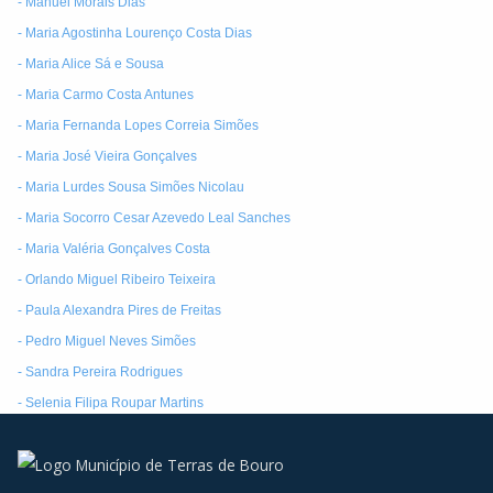
- Manuel Morais Dias
- Maria Agostinha Lourenço Costa Dias
- Maria Alice Sá e Sousa
- Maria Carmo Costa Antunes
- Maria Fernanda Lopes Correia Simões
- Maria José Vieira Gonçalves
- Maria Lurdes Sousa Simões Nicolau
- Maria Socorro Cesar Azevedo Leal Sanches
- Maria Valéria Gonçalves Costa
- Orlando Miguel Ribeiro Teixeira
- Paula Alexandra Pires de Freitas
- Pedro Miguel Neves Simões
- Sandra Pereira Rodrigues
- Selenia Filipa Roupar Martins
- Vitor Manuel Peixoto Dias