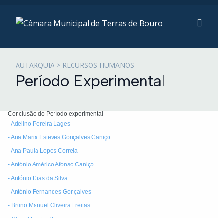
AUTARQUIA > RECURSOS HUMANOS
Período Experimental
Conclusão do Período experimental
- Adelino Pereira Lages
- Ana Maria Esteves Gonçalves Caniço
- Ana Paula Lopes Correia
- António Américo Afonso Caniço
- António Dias da Silva
- António Fernandes Gonçalves
- Bruno Manuel Oliveira Freitas