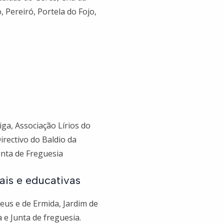
 Pereiró, Portela do Fojo,
iga, Associação Lírios do
rectivo do Baldio da
unta de Freguesia
ais e educativas
meus e de Ermida, Jardim de
 e Junta de freguesia.