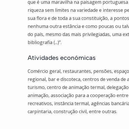
que é uma maravilha na paisagem portuguesa
riqueza sem limites na variedade e interesse pe
sua flora e de toda a sua constituição, a ponto
nenhuma outra estância e como poucas ou tal
do país, mesmo das mais privilegiadas, uma ex
bibliografia (...)”.
Atividades económicas
Comércio geral, restaurantes, pensões, espaço
regional, bar e discoteca, centros de venda de
turismo, centro de animação termal, delegaçã
animação, associação para a cooperação entre 
recreativos, instância termal, agências bancári
carpintaria, construção civil, entre outras.