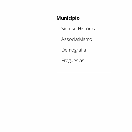
Município
Síntese Histórica
Associativismo
Demografia
Freguesias