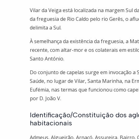
Vilar da Veiga está localizada na margem Sul d
da freguesia de Rio Caldo pelo rio Gerês, o afl
delimita a Sul.
À semelhança da existência da freguesia, a Mat
recente, com altar-mor e os colaterais em esti
Santo António.
Do conjunto de capelas surge em invocação a S.
Saúde, no lugar de Vilar, Santa Marinha, na Er
Eufémia, nas termas que funcionou como capela
por D. João V.
Identificação/Constituição dos a
habitacionais
Admeus, Algueirão, Arnaçó, Assureira, Bairro, 