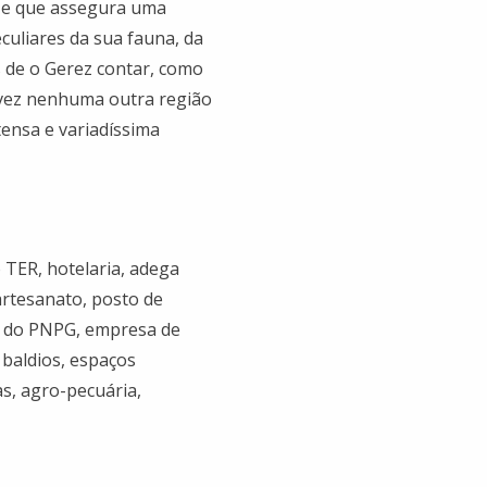
 e que assegura uma
culiares da sua fauna, da
s de o Gerez contar, como
vez nenhuma outra região
tensa e variadíssima
 TER, hotelaria, adega
 artesanato, posto de
o do PNPG, empresa de
baldios, espaços
as, agro-pecuária,