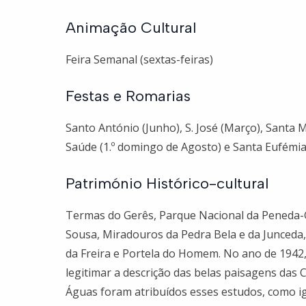
Animação Cultural
Feira Semanal (sextas-feiras)
Festas e Romarias
Santo António (Junho), S. José (Março), Santa 
Saúde (1.º domingo de Agosto) e Santa Eufémia
Património Histórico-cultural
Termas do Gerês, Parque Nacional da Peneda-
Sousa, Miradouros da Pedra Bela e da Junceda
da Freira e Portela do Homem. No ano de 1942
legitimar a descrição das belas paisagens das 
Águas foram atribuídos esses estudos, como i