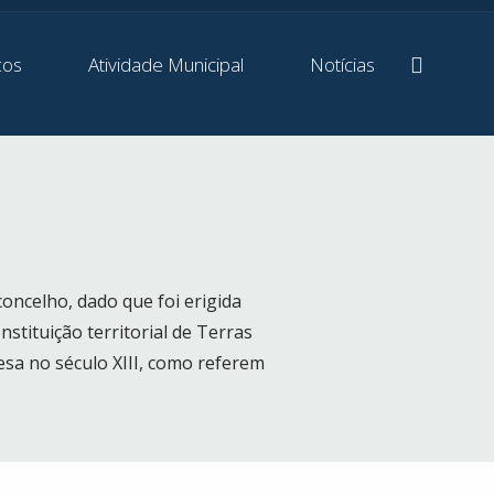
ços
Atividade Municipal
Notícias
concelho, dado que foi erigida
nstituição territorial de Terras
sa no século XIII, como referem