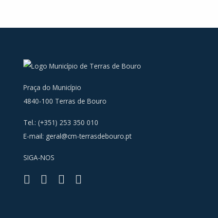
Praça do Município
4840-100 Terras de Bouro
Tel.: (+351) 253 350 010
E-mail:
geral@cm-terrasdebouro.pt
SIGA-NOS
Facebook
Youtube
Instagra
RSS