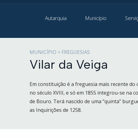
Autarquia
Município
Servi
MUNICÍPIO > FREGUESIAS
Vilar da Veiga
Em constituição é a freguesia mais recente do 
no século XVIII, e só em 1855 integrou-se na co
de Bouro. Terá nascido de uma “quinta” burgue
as Inquirições de 1258.