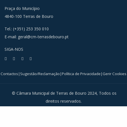
Praça do Município
4840-100 Terras de Bouro
Tel.: (+351) 253 350 010
E-mail:
geral@cm-terrasdebouro.pt
SIGA-NOS
Facebook
Youtube
Instagram
RSS
Contactos
|
Sugestão/Reclamação
|
Política de Privacidade
|
Gerir Cookies
© Câmara Municipal de Terras de Bouro 2024, Todos os
direitos reservados.