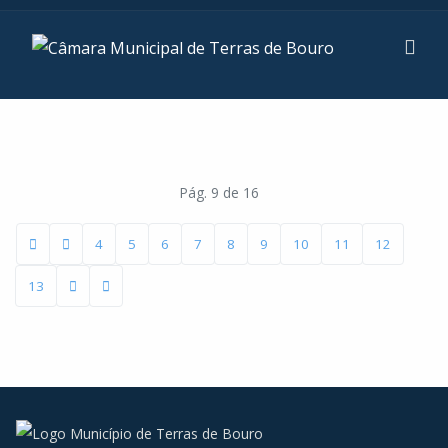
Pág. 9 de 16
4
5
6
7
8
9
10
11
12
13