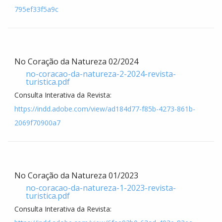
795ef33f5a9c
No Coração da Natureza 02/2024
no-coracao-da-natureza-2-2024-revista-
turistica.pdf
Consulta Interativa da Revista:
https://indd.adobe.com/view/ad184d77-f85b-4273-861b-
2069f70900a7
No Coração da Natureza 01/2023
no-coracao-da-natureza-1-2023-revista-
turistica.pdf
Consulta Interativa da Revista: