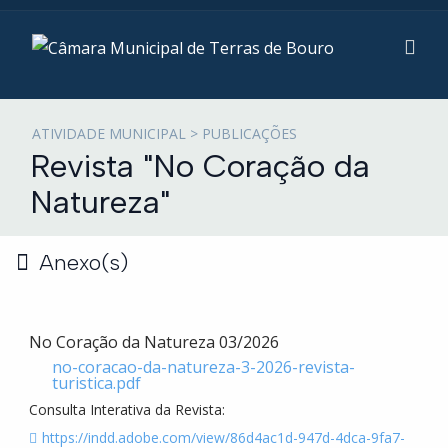
ATIVIDADE MUNICIPAL > PUBLICAÇÕES
Revista "No Coração da
Natureza"
Anexo(s)
No Coração da Natureza 03/2026
no-coracao-da-natureza-3-2026-revista-
turistica.pdf
Consulta Interativa da Revista:
https://indd.adobe.com/view/86d4ac1d-947d-4dca-9fa7-