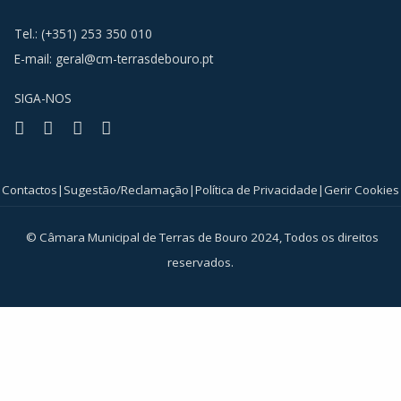
Tel.: (+351) 253 350 010
E-mail:
geral@cm-terrasdebouro.pt
SIGA-NOS
Facebook
Youtube
Instagram
RSS
Contactos
|
Sugestão/Reclamação
|
Política de Privacidade
|
Gerir Cookies
© Câmara Municipal de Terras de Bouro 2024, Todos os direitos
reservados.