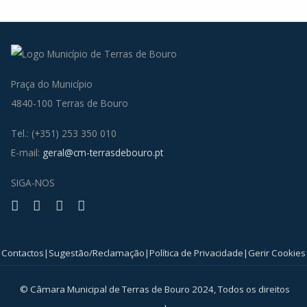
Praça do Município
4840-100 Terras de Bouro
Tel.: (+351) 253 350 010
E-mail:
geral@cm-terrasdebouro.pt
SIGA-NOS
Facebook
Youtube
Instagram
RSS
Contactos
|
Sugestão/Reclamação
|
Política de Privacidade
|
Gerir Cookies
© Câmara Municipal de Terras de Bouro 2024, Todos os direitos