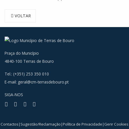
VOLTAR
Praça do Município
4840-100 Terras de Bouro
Tel.: (+351) 253 350 010
E-mail:
geral@cm-terrasdebouro.pt
SIGA-NOS
Facebook
Youtube
Instagram
RSS
Contactos
|
Sugestão/Reclamação
|
Política de Privacidade
|
Gerir Cookies