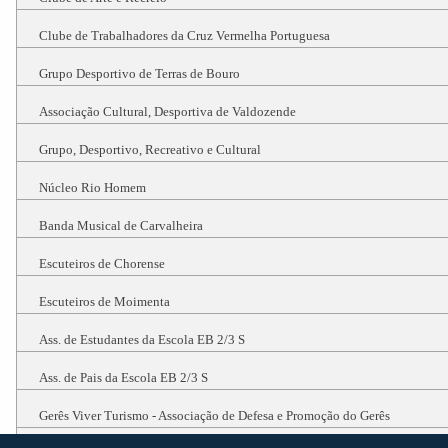
Clube de Trabalhadores da Cruz Vermelha Portuguesa
Grupo Desportivo de Terras de Bouro
Associação Cultural, Desportiva de Valdozende
Grupo, Desportivo, Recreativo e Cultural
Núcleo Rio Homem
Banda Musical de Carvalheira
Escuteiros de Chorense
Escuteiros de Moimenta
Ass. de Estudantes da Escola EB 2/3 S
Ass. de Pais da Escola EB 2/3 S
Gerês Viver Turismo - Associação de Defesa e Promoção do Gerês
JC Team - Warriors Proposals