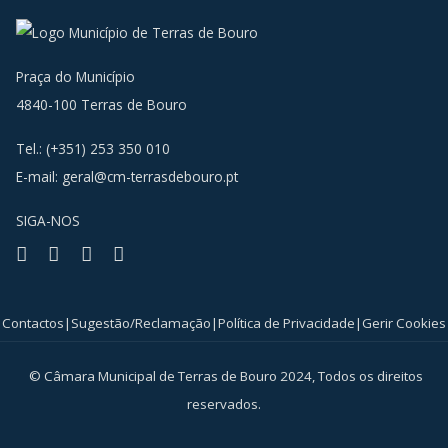
Praça do Município
4840-100 Terras de Bouro
Tel.: (+351) 253 350 010
E-mail:
geral@cm-terrasdebouro.pt
SIGA-NOS
Facebook
Youtube
Instagram
RSS
Contactos
|
Sugestão/Reclamação
|
Política de Privacidade
|
Gerir Cookies
© Câmara Municipal de Terras de Bouro 2024, Todos os direitos
reservados.