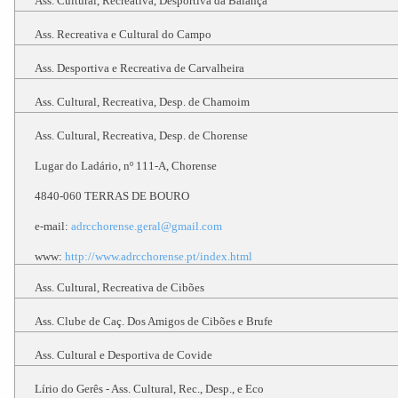
Ass. Cultural, Recreativa, Desportiva da Balança
Ass. Recreativa e Cultural do Campo
Ass. Desportiva e Recreativa de Carvalheira
Ass. Cultural, Recreativa, Desp. de Chamoim
Ass. Cultural, Recreativa, Desp. de Chorense
Lugar do Ladário, nº 111-A, Chorense
4840-060 TERRAS DE BOURO
e-mail:
adrcchorense.geral@gmail.com
www:
http://www.adrcchorense.pt/index.html
Ass. Cultural, Recreativa de Cibões
Ass. Clube de Caç. Dos Amigos de Cibões e Brufe
Ass. Cultural e Desportiva de Covide
Lírio do Gerês - Ass. Cultural, Rec., Desp., e Eco