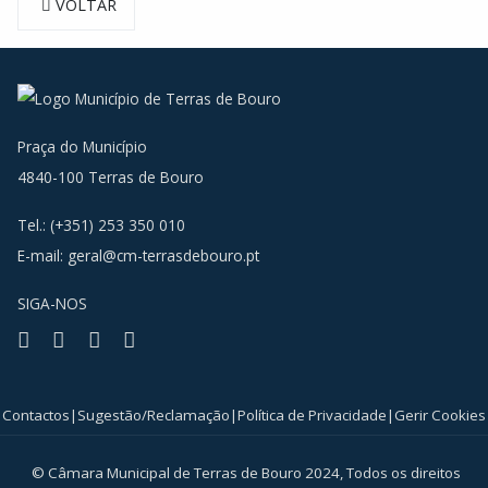
VOLTAR
Praça do Município
4840-100 Terras de Bouro
Tel.: (+351) 253 350 010
E-mail:
geral@cm-terrasdebouro.pt
SIGA-NOS
Facebook
Youtube
Instagram
RSS
Contactos
|
Sugestão/Reclamação
|
Política de Privacidade
|
Gerir Cookies
© Câmara Municipal de Terras de Bouro 2024, Todos os direitos