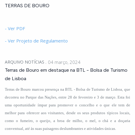
TERRAS DE BOURO
- Ver PDF
- Ver Projeto de Regulamento
ARQUIVO NOTÍCIAS
04 março, 2024
Terras de Bouro em destaque na BTL - Bolsa de Turismo
de Lisboa
Terras de Bouro marcou presença na BTL - Bolsa de Turismo de Lisboa, que
decorreu no Parque das Nações, entre 28 de fevereiro e 3 de março. Esta foi
uma oportunidade ímpar para promover o concelho e o que ele tem de
melhor para oferecer aos visitantes, desde os seus produtos típicos locais,
como o fumeiro, o queijo, a broa de milho, o mel, o chá e a doçaria
conventual, até às suas paisagens deslumbrantes e atividades únicas.