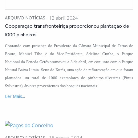
ARQUIVO NOTÍCIAS
12 abril, 2024
Cooperação transfronteiriça proporcionou plantação de
1000 pinheiros
Contando com presença do Presidente da Câmara Municipal de Terras de
Bouro, Manuel Tibo e do Vice-Presidente, Adelino Cunha, o Parque
Nacional da Peneda-Gerês promoveu a 3 de abril, em conjunto com o Parque
Natural Baixa Limia- Serra do Xurés, uma ação de reflorestação em que foram
plantados um total de 1000 exemplares de pinheiros-silvestres (Pinus
Sylvestris), árvores provenientes dos bosques nacionais.
Ler Mais...
ARQUIVO NOTÍCIAS
18 março, 2024