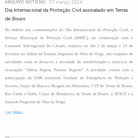
ARQUIVO NOTÍCIAS
07 março, 2024
Dia Internacional da Proteção Civil assinalado em Terras
de Bouro
No âmbito das comemorações do Dia Internacional da Proteção Civil, o
Serviço Municipal de Proteção Civil (SMPC), em colaboração com o
Comando Sub-regional do Cávado, realizou no dia 3 de março e 25 de
fevereiro na Aldeia da Ermida, freguesia de Vilar da Veiga, um conjunto de
atividades onde se destacou a atividade de sensibilização e exercício de
evacuação “Aldeia Segura, Pessoas Seguras”. A atividade contou com a
participação da GNR territorial, Unidade de Emergência de Proteção e
Socorro, Grupo de Busca e Resgate em Montanha, CVP de Terras de Bouro,
Rio Caldo e Gerês, Corpo de Bombeiros de Terras de Bouro, a ATACE e a
Junta de Freguesia de Vilar da Veiga.
Ler Mais...