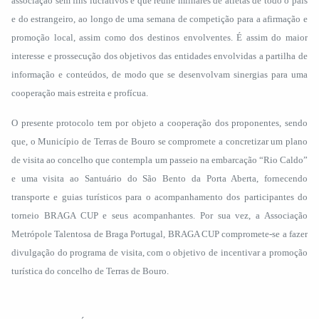
associação sem fins lucrativos e que reúne milhares de atletas de todo o país
e do estrangeiro, ao longo de uma semana de competição para a afirmação e
promoção local, assim como dos destinos envolventes. É assim do maior
interesse e prossecução dos objetivos das entidades envolvidas a partilha de
informação e conteúdos, de modo que se desenvolvam sinergias para uma
cooperação mais estreita e profícua.
O presente protocolo tem por objeto a cooperação dos proponentes, sendo
que, o Município de Terras de Bouro se compromete a concretizar um plano
de visita ao concelho que contempla um passeio na embarcação “Rio Caldo”
e uma visita ao Santuário do São Bento da Porta Aberta, fornecendo
transporte e guias turísticos para o acompanhamento dos participantes do
torneio BRAGA CUP e seus acompanhantes. Por sua vez, a Associação
Metrópole Talentosa de Braga Portugal, BRAGA CUP compromete-se a fazer
divulgação do programa de visita, com o objetivo de incentivar a promoção
turística do concelho de Terras de Bouro.