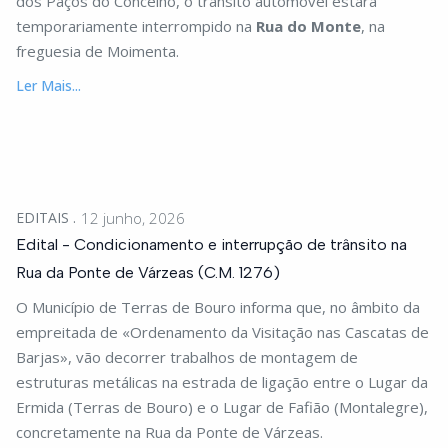
dos Paços do Concelho, o trânsito automóvel estará
temporariamente interrompido na
Rua do Monte
, na
freguesia de Moimenta.
Ler Mais...
EDITAIS
12 junho, 2026
Edital - Condicionamento e interrupção de trânsito na
Rua da Ponte de Várzeas (C.M. 1276)
O Município de Terras de Bouro informa que, no âmbito da
empreitada de «Ordenamento da Visitação nas Cascatas de
Barjas», vão decorrer trabalhos de montagem de
estruturas metálicas na estrada de ligação entre o Lugar da
Ermida (Terras de Bouro) e o Lugar de Fafião (Montalegre),
concretamente na Rua da Ponte de Várzeas.