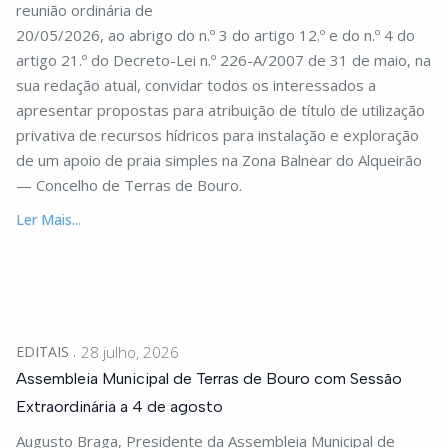
reunião ordinária de
20/05/2026, ao abrigo do n.º 3 do artigo 12.º e do n.º 4 do
artigo 21.º do Decreto-Lei n.º 226-A/2007 de 31 de maio, na
sua redação atual, convidar todos os interessados a
apresentar propostas para atribuição de título de utilização
privativa de recursos hídricos para instalação e exploração
de um apoio de praia simples na Zona Balnear do Alqueirão
— Concelho de Terras de Bouro.
Ler Mais...
EDITAIS
28 julho, 2026
Assembleia Municipal de Terras de Bouro com Sessão
Extraordinária a 4 de agosto
Augusto Braga, Presidente da Assembleia Municipal de