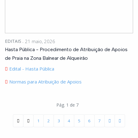
EDITAIS
21 maio, 2026
Hasta Pública - Procedimento de Atribuição de Apoios
de Praia na Zona Balnear de Alqueirão
Edital - Hasta Pública
Normas para Atribuição de Apoios
Pág. 1 de 7
1
2
3
4
5
6
7