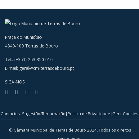
Praça do Município
4840-100 Terras de Bouro
Tel.: (+351) 253 350 010
E-mail:
geral@cm-terrasdebouro.pt
SIGA-NOS
Facebook
Youtube
Instagram
RSS
Contactos
|
Sugestão/Reclamação
|
Política de Privacidade
|
Gerir Cookies
© Câmara Municipal de Terras de Bouro 2024, Todos os direitos
reservados.