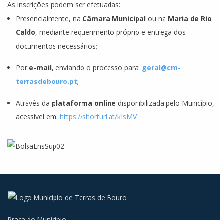
As inscrições podem ser efetuadas:
Presencialmente, na
Câmara Municipal
ou na
Maria de Rio
Caldo
, mediante requerimento próprio e entrega dos
documentos necessários;
Por
e-mail
, enviando o processo para:
geral@cm-
terrasdebouro.pt
;
Através da
plataforma online
disponibilizada pelo Município,
acessível em:
https://shorturl.at/kIsMV
Praça do Município