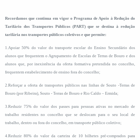
Recordamos que continua em vigor o Programa de Apoio à Redução do
Tarifário dos Transportes Públicos (PART) que se destina à redução
tarifária nos transportes públicos coletivos e que permite:
1.Apoiar 50% do valor do transporte escolar do Ensino Secundário dos
alunos que frequentem o Agrupamento de Escolas de Terras de Bouro e dos
alunos que, por inexistência da oferta formativa pretendida no concelho,
frequentem estabelecimento de ensino fora do concelho;
2.Reforçar a oferta de transportes públicos nas linhas de Souto -Terras de
Bouro (por Ribeira), Souto - Terras de Bouro e Rio Caldo – Ermida;
3.Reduzir 75% do valor dos passes para pessoas ativas no mercado de
trabalho residentes no concelho que se deslocam para o seu local de
trabalho, dentro ou fora do concelho, em transporte público coletivo;
4.Reduzir 80% do valor da carteira de 10 bilhetes pré-comprados para