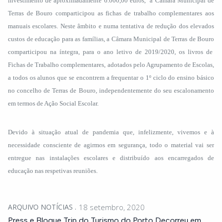
investimento de aproximadamente 6.000,00 euros, a Câmara Municipal de
Terras de Bouro comparticipou as fichas de trabalho complementares aos
manuais escolares. Neste âmbito e numa tentativa de redução dos elevados
custos de educação para as famílias, a Câmara Municipal de Terras de Bouro
comparticipou na íntegra, para o ano letivo de 2019/2020, os livros de
Fichas de Trabalho complementares, adotados pelo Agrupamento de Escolas,
a todos os alunos que se encontrem a frequentar o 1º ciclo do ensino básico
no concelho de Terras de Bouro, independentemente do seu escalonamento
em termos de Ação Social Escolar.
Devido à situação atual de pandemia que, infelizmente, vivemos e à
necessidade consciente de agirmos em segurança, todo o material vai ser
entregue nas instalações escolares e distribuído aos encarregados de
educação nas respetivas reuniões.
ARQUIVO NOTÍCIAS
18 setembro, 2020
Press e Blogue Trip do Turismo do Porto Decorreu em