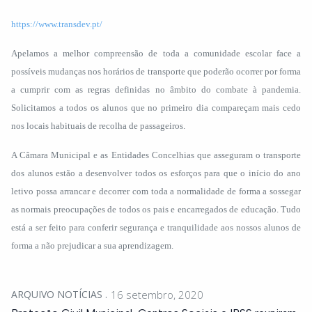
https://www.transdev.pt/
Apelamos a melhor compreensão de toda a comunidade escolar face a
possíveis mudanças nos horários de transporte que poderão ocorrer por forma
a cumprir com as regras definidas no âmbito do combate à pandemia.
Solicitamos a todos os alunos que no primeiro dia compareçam mais cedo
nos locais habituais de recolha de passageiros.
A Câmara Municipal e as Entidades Concelhias que asseguram o transporte
dos alunos estão a desenvolver todos os esforços para que o início do ano
letivo possa arrancar e decorrer com toda a normalidade de forma a sossegar
as normais preocupações de todos os pais e encarregados de educação. Tudo
está a ser feito para conferir segurança e tranquilidade aos nossos alunos de
forma a não prejudicar a sua aprendizagem.
ARQUIVO NOTÍCIAS
16 setembro, 2020