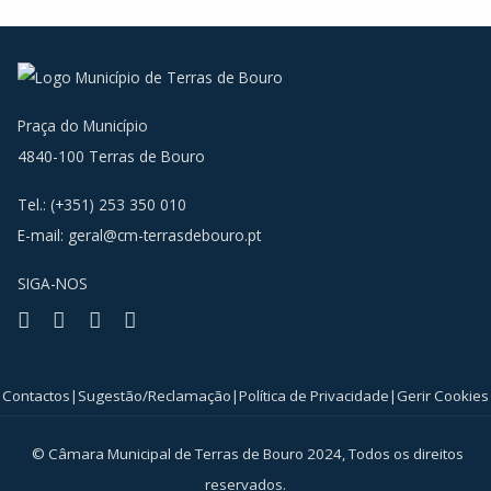
Praça do Município
4840-100 Terras de Bouro
Tel.: (+351) 253 350 010
E-mail:
geral@cm-terrasdebouro.pt
SIGA-NOS
Facebook
Youtube
Instagram
RSS
Contactos
|
Sugestão/Reclamação
|
Política de Privacidade
|
Gerir Cookies
© Câmara Municipal de Terras de Bouro 2024, Todos os direitos
reservados.