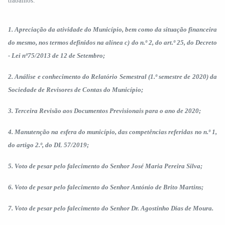
trabalhos:
1. Apreciação da atividade do Município, bem como da situação financeira
do mesmo, nos termos definidos na alínea c) do n.º 2, do art.º 25, do Decreto
- Lei nº75/2013 de 12 de Setembro;
2. Análise e conhecimento do Relatório Semestral (1.º semestre de 2020) da
Sociedade de Revisores de Contas do Município;
3. Terceira Revisão aos Documentos Previsionais para o ano de 2020;
4. Manutenção na esfera do município, das competências referidas no n.º 1,
do artigo 2.º, do DL 57/2019;
5. Voto de pesar pelo falecimento do Senhor José Maria Pereira Silva;
6. Voto de pesar pelo falecimento do Senhor António de Brito Martins;
7. Voto de pesar pelo falecimento do Senhor Dr. Agostinho Dias de Moura.