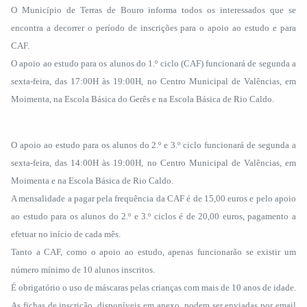
O Município de Terras de Bouro informa todos os interessados que se
encontra a decorrer o período de inscrições para o apoio ao estudo e para
CAF.
O apoio ao estudo para os alunos do 1.º ciclo (CAF) funcionará de segunda a
sexta-feira, das 17:00H às 19:00H, no Centro Municipal de Valências, em
Moimenta, na Escola Básica do Gerês e na Escola Básica de Rio Caldo.
O apoio ao estudo para os alunos do 2.º e 3.º ciclo funcionará de segunda a
sexta-feira, das 14:00H às 19:00H, no Centro Municipal de Valências, em
Moimenta e na Escola Básica de Rio Caldo.
A mensalidade a pagar pela frequência da CAF é de 15,00 euros e pelo apoio
ao estudo para os alunos do 2.º e 3.º ciclos é de 20,00 euros, pagamento a
efetuar no início de cada mês.
Tanto a CAF, como o apoio ao estudo, apenas funcionarão se existir um
número mínimo de 10 alunos inscritos.
É obrigatório o uso de máscaras pelas crianças com mais de 10 anos de idade.
As fichas de inscrição, disponíveis em anexo, podem ser enviadas por email