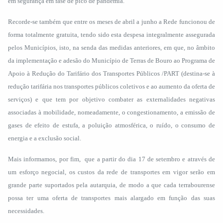
em segurança em fase de pico de pandemia.
Recorde-se também que entre os meses de abril a junho a Rede funcionou de
forma totalmente gratuita, tendo sido esta despesa integralmente assegurada
pelos Municípios, isto, na senda das medidas anteriores, em que, no âmbito
da implementação e adesão do Município de Terras de Bouro ao Programa de
Apoio à Redução do Tarifário dos Transportes Públicos /PART (destina-se à
redução tarifária nos transportes públicos coletivos e ao aumento da oferta de
serviços) e que tem por objetivo combater as externalidades negativas
associadas à mobilidade, nomeadamente, o congestionamento, a emissão de
gases de efeito de estufa, a poluição atmosférica, o ruído, o consumo de
energia e a exclusão social.
Mais informamos, por fim, que a partir do dia 17 de setembro e através de
um esforço negocial, os custos da rede de transportes em vigor serão em
grande parte suportados pela autarquia, de modo a que cada terrabourense
possa ter uma oferta de transportes mais alargado em função das suas
necessidades.