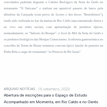
convidados puderam degustar o Cabrito Biológico da Serra do Gerês no
restaurante “O Vaticano” e realizar um aprazível passeio de barco pela
albufeira da Caniçada (com prova de licores e dos doces “Beneditinos”),
tendo sido realizada no bar da marina de Rio Caldo uma transmissão direta e
ao vivo nas redes sociais, com apresentação de produtos típicos,
nomeadamente, os “Sabores do Bosque”, o licor de Mel da Serra do Gerês e
os produtos biológicos das Monjas Cistercienses. A odisseia gastronómica no
concelho de Terras de Bouro terminou com um típico lanche de pastores na
Pedra Bela a cargo do restaurante “os Petiscos da Bó Gusta”.
ARQUIVO NOTÍCIAS
16 setembro, 2020
Abertura de inscrições para o Espaço de Estudo
Acompanhado em Moimenta, em Rio Caldo e no Gerês