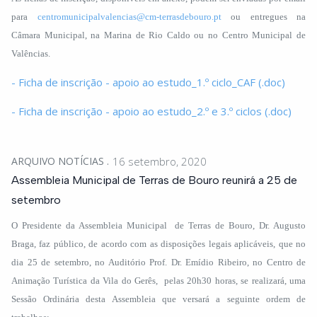
para
centromunicipalvalencias@cm-terrasdebouro.pt
ou entregues na
Câmara Municipal, na Marina de Rio Caldo ou no Centro Municipal de
Valências.
- Ficha de inscrição - apoio ao estudo_1.º ciclo_CAF (.doc)
- Ficha de inscrição - apoio ao estudo_2.º e 3.º ciclos (.doc)
ARQUIVO NOTÍCIAS
16 setembro, 2020
Assembleia Municipal de Terras de Bouro reunirá a 25 de
setembro
O Presidente da Assembleia Municipal de Terras de Bouro, Dr. Augusto
Braga, faz público, de acordo com as disposições legais aplicáveis, que no
dia 25 de setembro, no Auditório Prof. Dr. Emídio Ribeiro, no Centro de
Animação Turística da Vila do Gerês, pelas 20h30 horas, se realizará, uma
Sessão Ordinária desta Assembleia que versará a seguinte ordem de