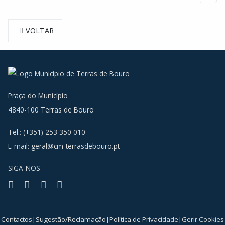
VOLTAR
Praça do Município
4840-100 Terras de Bouro
Tel.: (+351) 253 350 010
E-mail:
geral@cm-terrasdebouro.pt
SIGA-NOS
Facebook
Youtube
Instagram
RSS
Contactos
|
Sugestão/Reclamação
|
Política de Privacidade
|
Gerir Cookies