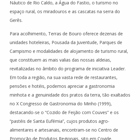
Náutico de Rio Caldo, a Água do Fastio, o turismo no
espaço rural, os miradouros e as cascatas na serra do
Gerês.
Para acolhimento, Terras de Bouro oferece dezenas de
unidades hoteleiras, Pousada da Juventude, Parques de
Campismo e modalidades de alojamento de turismo rural,
que constituem as mais valias das nossas aldeias,
revitalizadas no âmbito do programa de iniciativa Leader.
Em toda a região, na sua vasta rede de restaurantes,
pensões e hotéis, podemos apreciar a gastronomia
minhota e a genuinidade dos pratos da terra, tão exaltados
no X Congresso de Gastronomia do Minho (1999),
destacando-se o “Cozido de Feijão com Couves” e os
“pastéis de Santa Eufémia”, cujos produtos agro-
alimentares e artesanais, encontram-se no Centro de
Promoção de Produtos Regionais, sito em Covide.