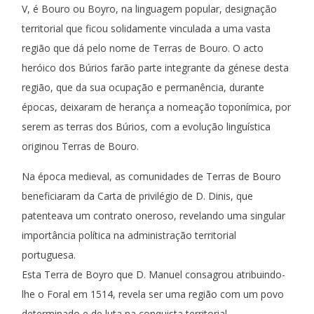
V, é Bouro ou Boyro, na linguagem popular, designação
territorial que ficou solidamente vinculada a uma vasta
região que dá pelo nome de Terras de Bouro. O acto
heróico dos Búrios farão parte integrante da génese desta
região, que da sua ocupação e permanência, durante
épocas, deixaram de herança a nomeação toponímica, por
serem as terras dos Búrios, com a evolução linguística
originou Terras de Bouro.
Na época medieval, as comunidades de Terras de Bouro
beneficiaram da Carta de privilégio de D. Dinis, que
patenteava um contrato oneroso, revelando uma singular
importância política na administração territorial
portuguesa.
Esta Terra de Boyro que D. Manuel consagrou atribuindo-
lhe o Foral em 1514, revela ser uma região com um povo
determinado e de luta na conquista territorial.