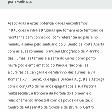
por excelência.
Associadas a estas potencialidades encontramos
instituições e infra-estruturas que tornam este território de
montanha bem conhecido, com referência no país e no
mundo, a saber pelo santuário do S. Bento da Porta Aberta
com as suas romarias, o Museu Etnográfico de Vilarinho
das Furnas, as termas e a serra do Gerês como ponto
nevrálgico e emblemático do Parque Nacional, as
albufeiras da Caniçada e de Vilarinho das Furnas, a via
Romana XVIII (Geira), que ligava Bracara Augusta a Astorga
com o conjunto de miliários epigrafados e sua história
multissecular, a fronteira da Portela do Homem e o
relacionamento ancestral com os povos da Galiza, o
Centro de Artesanato de Covide e de Brufe, o Centro