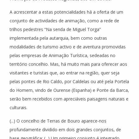
A acrescentar a estas potencialidades há a oferta de um
conjunto de actividades de animação, como a rede de
trilhos pedestres “Na senda de Miguel Torga”
implementada pela autarquia, bem como outras
modalidades de turismo activo e de aventura promovidas
pelas empresas de Animação Turística, sedeadas no
território concelhio. Mas, há muito mais para oferecer aos
visitantes e turistas que, ao entrar na região, quer seja
pelas pontes de Rio Caldo, por Caldelas ou até pela Portela
do Homem, vindo de Ourense (Espanha) e Ponte da Barca,
serão bem recebidos com apreciáveis paisagens naturais e
culturais.
(...) O concelho de Terras de Bouro aparece-nos
profundamente dividido em dois grandes conjuntos, de
base geográfica; (...) Um primeiro conjunto é integrado