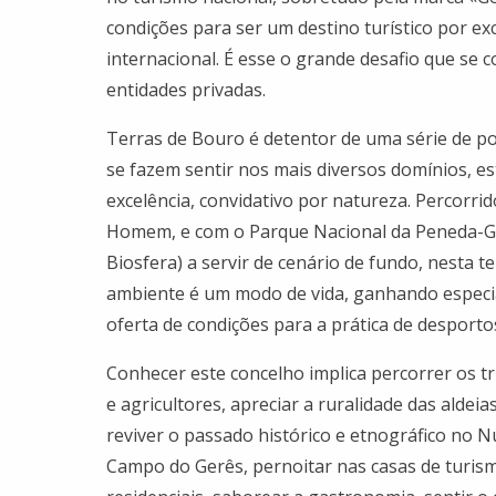
condições para ser um destino turístico por exc
internacional. É esse o grande desafio que se c
entidades privadas.
Terras de Bouro é detentor de uma série de pot
se fazem sentir nos mais diversos domínios, e
excelência, convidativo por natureza. Percorri
Homem, e com o Parque Nacional da Peneda-G
Biosfera) a servir de cenário de fundo, nesta t
ambiente é um modo de vida, ganhando especia
oferta de condições para a prática de desport
Conhecer este concelho implica percorrer os t
e agricultores, apreciar a ruralidade das aldeias
reviver o passado histórico e etnográfico no 
Campo do Gerês, pernoitar nas casas de turism