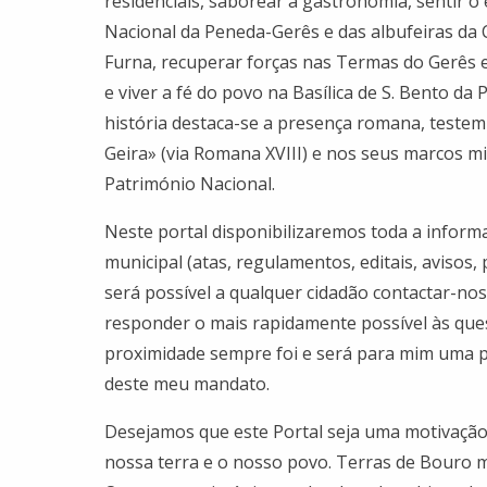
residenciais, saborear a gastronomia, sentir 
Nacional da Peneda-Gerês e das albufeiras da C
Furna, recuperar forças nas Termas do Gerês
e viver a fé do povo na Basílica de S. Bento da
história destaca-se a presença romana, teste
Geira» (via Romana XVIII) e nos seus marcos m
Património Nacional.
Neste portal disponibilizaremos toda a informa
municipal (atas, regulamentos, editais, avisos, 
será possível a qualquer cidadão contactar-n
responder o mais rapidamente possível às que
proximidade sempre foi e será para mim uma 
deste meu mandato.
Desejamos que este Portal seja uma motivação 
nossa terra e o nosso povo. Terras de Bouro me