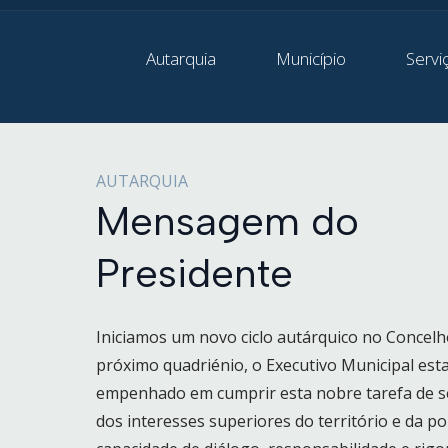
Autarquia
Município
Servi
AUTARQUIA
Mensagem do
Presidente
Iniciamos um novo ciclo autárquico no Concel
próximo quadriénio, o Executivo Municipal es
empenhado em cumprir esta nobre tarefa de se
dos interesses superiores do território e da 