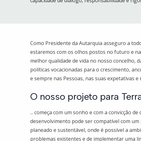
capacidade de diálogo, responsabilidade e rigor
Como Presidente da Autarquia asseguro a tod
estaremos com os olhos postos no futuro e n
melhor qualidade de vida no nosso concelho, d
políticas vocacionadas para o crescimento, anc
e sempre nas Pessoas, nas suas expetativas e 
O nosso projeto para Terr
... começa com um sonho e com a convicção de
desenvolvimento pode ser compatível com um p
planeado e sustentável, onde é possível a ambi
problemas existentes e de implementar uma li