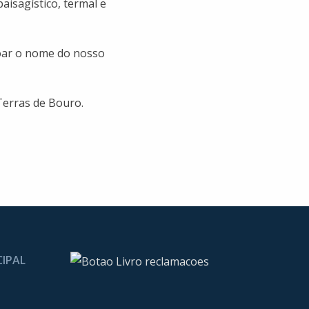
aisagístico, termal e
oar o nome do nosso
Terras de Bouro.
CIPAL