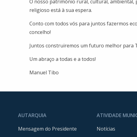
O nosso património rural, cultural, ambiental, p
religioso está à sua espera.
Conto com todos vós para juntos fazermos ec
concelho!
Juntos construiremos um futuro melhor para 
Um abraço a todas e a todos!
Manuel Tibo
AUTARQUIA
ATIVIDADE MUNI
Mensagem do Presidente
Notícias