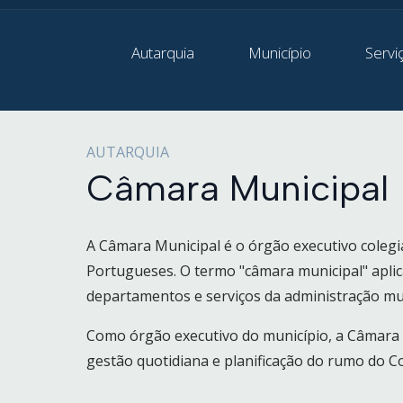
Autarquia
Município
Servi
AUTARQUIA
Câmara Municipal
A Câmara Municipal é o órgão executivo colegi
Portugueses. O termo "câmara municipal" apli
departamentos e serviços da administração mun
Como órgão executivo do município, a Câmara 
gestão quotidiana e planificação do rumo do C