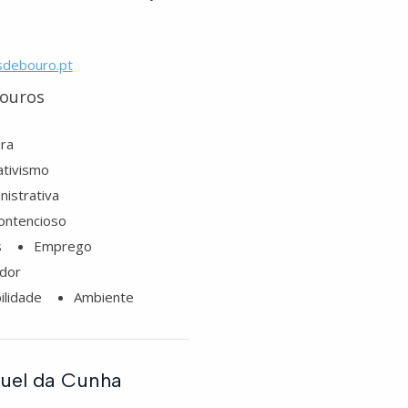
sdebouro.pt
louros
ura
ativismo
istrativa
contencioso
s
Emprego
dor
ilidade
Ambiente
nuel da Cunha