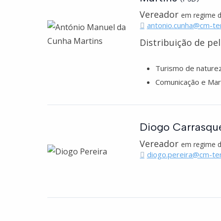
Vereador
em regime 
antonio.cunha@cm-te
Distribuição de pe
Turismo de nature
Comunicação e Mark
Diogo Carrasque
Vereador
em regime d
diogo.pereira@cm-te