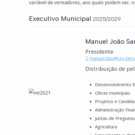
variável de vereadores, aos quais podem ser, o
Executivo Municipal
2025/2029
Manuel João Sa
Presidente
manuel.tibo@cm-terr
Distribuição de pe
Desenvolvimento 
Obras municipais
Projetos e Candida
Administração Finan
Juntas de Freguesi
Agricultura