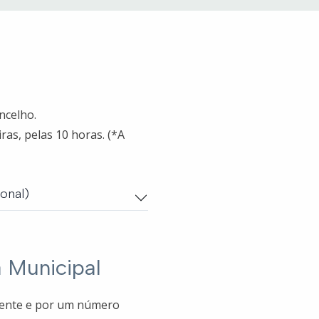
ncelho.
ras, pelas 10 horas. (*A
onal)
Municipal
dente e por um número