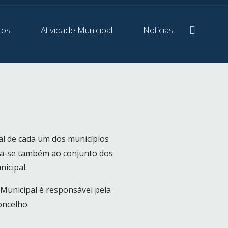
ços
Atividade Municipal
Notícias
al de cada um dos municípios
ca-se também ao conjunto dos
icipal.
Municipal é responsável pela
oncelho.