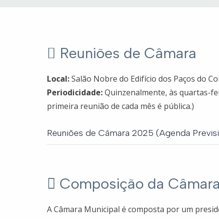
Reuniões de Câmara
Local:
Salão Nobre do Edifício dos Paços do Co
Periodicidade:
Quinzenalmente, às quartas-fei
primeira reunião de cada mês é pública.)
Reuniões de Câmara 2025 (Agenda Previsi
Reuniões de Câmara 2025
Composição da Câmara 
A Câmara Municipal é composta por um presi