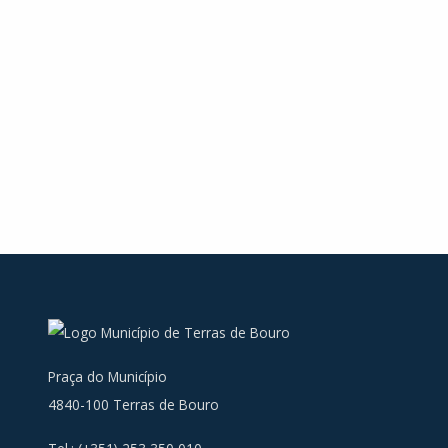
Praça do Município
4840-100 Terras de Bouro