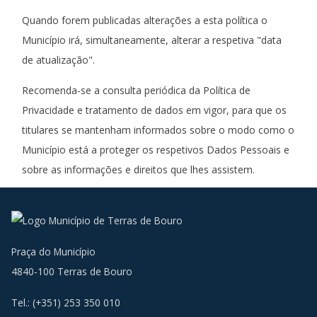
Quando forem publicadas alterações a esta política o
Município irá, simultaneamente, alterar a respetiva "data
de atualização".
Recomenda-se a consulta periódica da Política de
Privacidade e tratamento de dados em vigor, para que os
titulares se mantenham informados sobre o modo como o
Município está a proteger os respetivos Dados Pessoais e
sobre as informações e direitos que lhes assistem.
Data da atualização: 11 de novembro 2019
Praça do Município
4840-100 Terras de Bouro
Tel.: (+351) 253 350 010