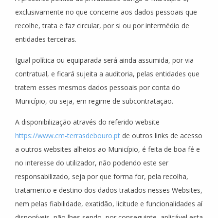
exclusivamente no que concerne aos dados pessoais que
recolhe, trata e faz circular, por si ou por intermédio de
entidades terceiras.
Igual política ou equiparada será ainda assumida, por via
contratual, e ficará sujeita a auditoria, pelas entidades que
tratem esses mesmos dados pessoais por conta do
Município, ou seja, em regime de subcontratação.
A disponibilização através do referido website
https://www.cm-terrasdebouro.pt
de outros links de acesso
a outros websites alheios ao Município, é feita de boa fé e
no interesse do utilizador, não podendo este ser
responsabilizado, seja por que forma for, pela recolha,
tratamento e destino dos dados tratados nesses Websites,
nem pelas fiabilidade, exatidão, licitude e funcionalidades aí
disponíveis, não lhes sendo, por conseguinte, aplicável esta