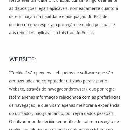
Nesta eventualidade o Município cumprirá rigorosamente
as disposições legais aplicáveis, nomeadamente quanto à
determinação da fiabilidade e adequação do País de
destino no que respeita a proteção de dados pessoais e
aos requisitos aplicáveis a tais transferências.
WEBSITE:
“Cookies” são pequenas etiquetas de software que são
armazenadas no computador utilizado para visitar o
Website, através do navegador (browser), que por regra
retêm apenas informação relacionada com as preferências
de navegação, e que visam apenas melhorar a experiência
do utilizador, não guardando, por regra dados pessoais.
O utilizador pode decidir ser notificado sobre a receção de
cookies ou bloquear a respetiva entrada no sistema do