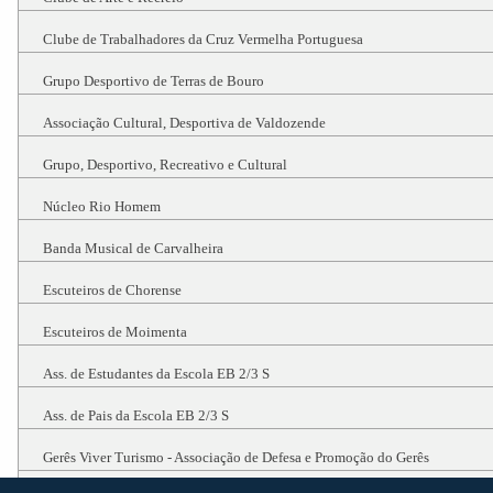
Clube de Trabalhadores da Cruz Vermelha Portuguesa
Grupo Desportivo de Terras de Bouro
Associação Cultural, Desportiva de Valdozende
Grupo, Desportivo, Recreativo e Cultural
Núcleo Rio Homem
Banda Musical de Carvalheira
Escuteiros de Chorense
Escuteiros de Moimenta
Ass. de Estudantes da Escola EB 2/3 S
Ass. de Pais da Escola EB 2/3 S
Gerês Viver Turismo - Associação de Defesa e Promoção do Gerês
JC Team - Warriors Proposals