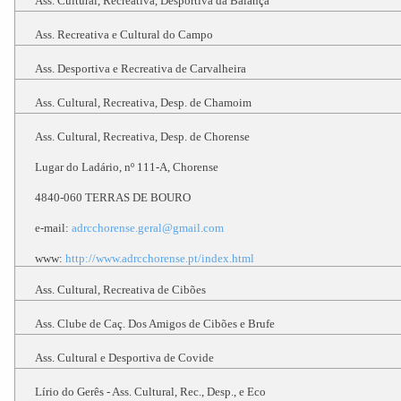
Ass. Cultural, Recreativa, Desportiva da Balança
Ass. Recreativa e Cultural do Campo
Ass. Desportiva e Recreativa de Carvalheira
Ass. Cultural, Recreativa, Desp. de Chamoim
Ass. Cultural, Recreativa, Desp. de Chorense
Lugar do Ladário, nº 111-A, Chorense
4840-060 TERRAS DE BOURO
e-mail:
adrcchorense.geral@gmail.com
www:
http://www.adrcchorense.pt/index.html
Ass. Cultural, Recreativa de Cibões
Ass. Clube de Caç. Dos Amigos de Cibões e Brufe
Ass. Cultural e Desportiva de Covide
Lírio do Gerês - Ass. Cultural, Rec., Desp., e Eco