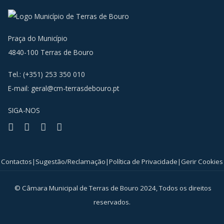
Praça do Município
4840-100 Terras de Bouro
Tel.: (+351) 253 350 010
E-mail:
geral@cm-terrasdebouro.pt
SIGA-NOS
Facebook
Youtube
Instagram
RSS
Contactos
|
Sugestão/Reclamação
|
Política de Privacidade
|
Gerir Cookies
© Câmara Municipal de Terras de Bouro 2024, Todos os direitos
reservados.