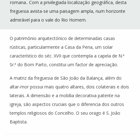
romana.. Com a privilegiada localização geográfica, desta
freguesia avista-se uma paisagem ampla, num horizonte
admirável para o vale do Rio Homem.
O património arquitectónico de determinadas casas
rústicas, particularmente a Casa da Pena, um solar
característico do séc. XVII que contempla a capela de N.ª
Sr.ª do Bom Parto, constitui um factor de apreciação.
A matriz da freguesia de São João da Balança, além do
altar-mor possui mais quatro altares, dois colaterais e dois
laterais. A dimensão e a mobília decorativa patente na
igreja, são aspectos cruciais que o diferencia dos outros
templos religiosos do Concelho. O seu orago é S. João
Baptista.