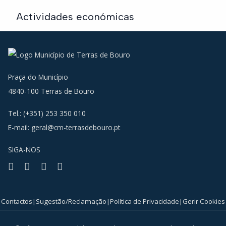
Actividades económicas
Agro-pecuária, construção civil e comércio.
Praça do Município
4840-100 Terras de Bouro
Tel.: (+351) 253 350 010
E-mail:
geral@cm-terrasdebouro.pt
SIGA-NOS
Facebook
Youtube
Instagram
RSS
Contactos
|
Sugestão/Reclamação
|
Política de Privacidade
|
Gerir Cookies