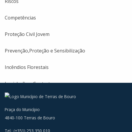
Riscos
Competências
Proteção Civil Jovem
Prevenção,Proteção e Sensibilização
Incêndios Florestais
Legislação e Contactos
Praça do Município
4840-100 Terras de Bouro
Tel.: (+351) 253 350 010