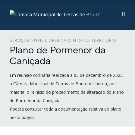
SERVIÇOS > URB. E ORDENAMENTO DO TERRITÓRIO
Plano de Pormenor da
Caniçada
Em reunião ordinária realizada a 03 de dezembro de 2025,
a Câmara Municipal de Terras de Bouro deliberou, por
maioria, o reinício do procedimento de alteração do Plano
de Pormenor da Caniçada.
Poderá consultar toda a documentação relativa ao plano
nesta página.