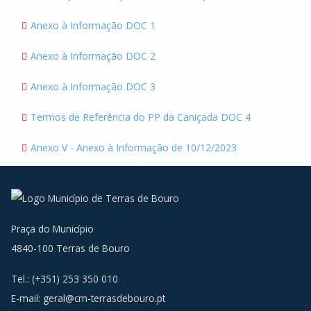
Anexo à Informação DOC 1
Anexo à Informação DOC 2
Anexo à Informação DOC 3
Termos de Referência do PP da Caniçada DOC 4
Anexo V - Anexo à Informação de 10/12/2023
Praça do Município
4840-100 Terras de Bouro
Tel.: (+351) 253 350 010
E-mail:
geral@cm-terrasdebouro.pt