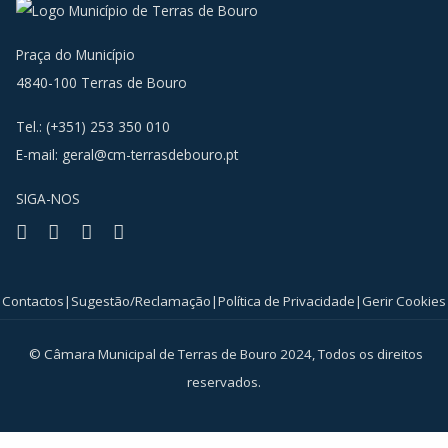
Praça do Município
4840-100 Terras de Bouro
Tel.: (+351) 253 350 010
E-mail:
geral@cm-terrasdebouro.pt
SIGA-NOS
Facebook
Youtube
Instagram
RSS
Contactos
|
Sugestão/Reclamação
|
Política de Privacidade
|
Gerir Cookies
© Câmara Municipal de Terras de Bouro 2024, Todos os direitos
reservados.