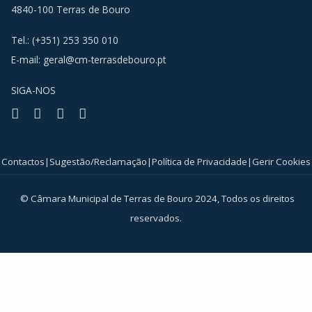
4840-100 Terras de Bouro
Tel.: (+351) 253 350 010
E-mail:
geral@cm-terrasdebouro.pt
SIGA-NOS
Facebook
Youtube
Instagram
RSS
Contactos
|
Sugestão/Reclamação
|
Política de Privacidade
|
Gerir Cookies
© Câmara Municipal de Terras de Bouro 2024, Todos os direitos
reservados.