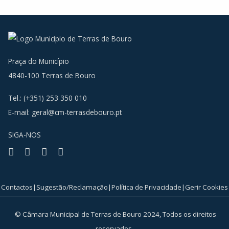
Praça do Município
4840-100 Terras de Bouro
Tel.: (+351) 253 350 010
E-mail:
geral@cm-terrasdebouro.pt
SIGA-NOS
Facebook
Youtube
Instagram
RSS
Contactos
|
Sugestão/Reclamação
|
Política de Privacidade
|
Gerir Cookies
© Câmara Municipal de Terras de Bouro 2024, Todos os direitos
reservados.