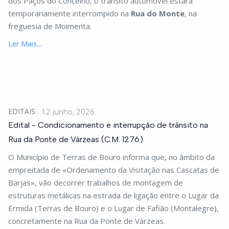
dos Paços do Concelho, o trânsito automóvel estará
temporariamente interrompido na
Rua do Monte
, na
freguesia de Moimenta.
Ler Mais...
EDITAIS
12 junho, 2026
Edital - Condicionamento e interrupção de trânsito na
Rua da Ponte de Várzeas (C.M. 1276)
O Município de Terras de Bouro informa que, no âmbito da
empreitada de «Ordenamento da Visitação nas Cascatas de
Barjas», vão decorrer trabalhos de montagem de
estruturas metálicas na estrada de ligação entre o Lugar da
Ermida (Terras de Bouro) e o Lugar de Fafião (Montalegre),
concretamente na Rua da Ponte de Várzeas.