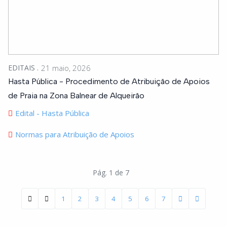
EDITAIS
21 maio, 2026
Hasta Pública - Procedimento de Atribuição de Apoios
de Praia na Zona Balnear de Alqueirão
Edital - Hasta Pública
Normas para Atribuição de Apoios
Pág. 1 de 7
1
2
3
4
5
6
7