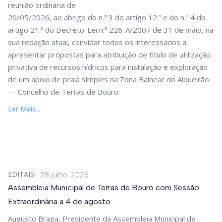
reunião ordinária de
20/05/2026, ao abrigo do n.º 3 do artigo 12.º e do n.º 4 do
artigo 21.º do Decreto-Lei n.º 226-A/2007 de 31 de maio, na
sua redação atual, convidar todos os interessados a
apresentar propostas para atribuição de título de utilização
privativa de recursos hídricos para instalação e exploração
de um apoio de praia simples na Zona Balnear do Alqueirão
— Concelho de Terras de Bouro.
Ler Mais...
EDITAIS
28 julho, 2026
Assembleia Municipal de Terras de Bouro com Sessão
Extraordinária a 4 de agosto
Augusto Braga, Presidente da Assembleia Municipal de