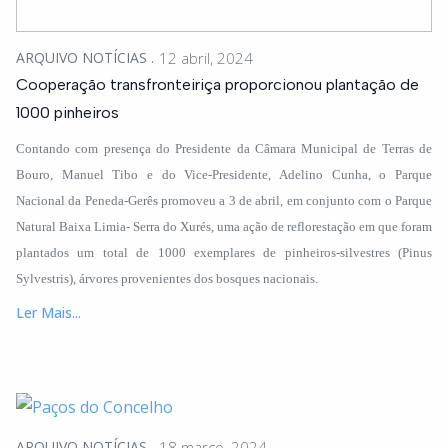
ARQUIVO NOTÍCIAS
12 abril, 2024
Cooperação transfronteiriça proporcionou plantação de
1000 pinheiros
Contando com presença do Presidente da Câmara Municipal de Terras de
Bouro, Manuel Tibo e do Vice-Presidente, Adelino Cunha, o Parque
Nacional da Peneda-Gerês promoveu a 3 de abril, em conjunto com o Parque
Natural Baixa Limia- Serra do Xurés, uma ação de reflorestação em que foram
plantados um total de 1000 exemplares de pinheiros-silvestres (Pinus
Sylvestris), árvores provenientes dos bosques nacionais.
Ler Mais...
ARQUIVO NOTÍCIAS
18 março, 2024