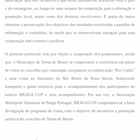
associação sem fins lucrativos e que reúne milhares de atletas de todo o país
e do estrangeiro, ao longo de uma semana de competição para a afirmação e
promoção local, assim como dos destinos envolventes. É assim do maior
interesse e prossecução dos objetivos das entidades envolvidas a partilha de
informação e conteúdos, de modo que se desenvolvam sinergias para uma
cooperação mais estreita e profícua.
O presente protocolo tem por objeto a cooperação dos proponentes, sendo
que, o Município de Terras de Bouro se compromete a concretizar um plano
de visita ao concelho que contempla um passeio na embarcação “Rio Caldo”
e uma visita ao Santuário do São Bento da Porta Aberta, fornecendo
transporte e guias turísticos para o acompanhamento dos participantes do
torneio BRAGA CUP e seus acompanhantes. Por sua vez, a Associação
Metrópole Talentosa de Braga Portugal, BRAGA CUP compromete-se a fazer
divulgação do programa de visita, com o objetivo de incentivar a promoção
turística do concelho de Terras de Bouro.