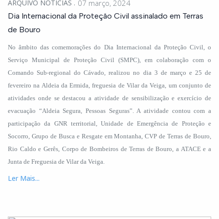
ARQUIVO NOTÍCIAS
07 março, 2024
Dia Internacional da Proteção Civil assinalado em Terras
de Bouro
No âmbito das comemorações do Dia Internacional da Proteção Civil, o
Serviço Municipal de Proteção Civil (SMPC), em colaboração com o
Comando Sub-regional do Cávado, realizou no dia 3 de março e 25 de
fevereiro na Aldeia da Ermida, freguesia de Vilar da Veiga, um conjunto de
atividades onde se destacou a atividade de sensibilização e exercício de
evacuação “Aldeia Segura, Pessoas Seguras”. A atividade contou com a
participação da GNR territorial, Unidade de Emergência de Proteção e
Socorro, Grupo de Busca e Resgate em Montanha, CVP de Terras de Bouro,
Rio Caldo e Gerês, Corpo de Bombeiros de Terras de Bouro, a ATACE e a
Junta de Freguesia de Vilar da Veiga.
Ler Mais...