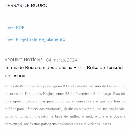
TERRAS DE BOURO
- Ver PDF
- Ver Projeto de Regulamento
ARQUIVO NOTÍCIAS
04 março, 2024
Terras de Bouro em destaque na BTL - Bolsa de Turismo
de Lisboa
Terras de Bouro marcou presença na BTL - Bolsa de Turismo de Lisboa, que
decorreu no Parque das Nações, entre 28 de fevereiro e 3 de março. Esta foi
uma oportunidade ímpar para promover o concelho e o que ele tem de
melhor para oferecer aos visitantes, desde os seus produtos típicos locais,
como o fumeiro, o queijo, a broa de milho, o mel, o chá e a doçaria
conventual, até às suas paisagens deslumbrantes e atividades únicas.