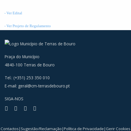
- Ver Edital
- Ver Projeto de Regulamento
Praça do Município
4840-100 Terras de Bouro
Tel.: (+351) 253 350 010
E-mail:
geral@cm-terrasdebouro.pt
SIGA-NOS
Facebook
Youtube
Instagram
RSS
Contactos
|
Sugestão/Reclamação
|
Política de Privacidade
|
Gerir Cookies