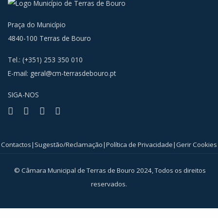
Praça do Município
4840-100 Terras de Bouro
Tel.: (+351) 253 350 010
E-mail:
geral@cm-terrasdebouro.pt
SIGA-NOS
Facebook
Youtube
Instagram
RSS
Contactos
|
Sugestão/Reclamação
|
Política de Privacidade
|
Gerir Cookies
© Câmara Municipal de Terras de Bouro 2024, Todos os direitos
reservados.