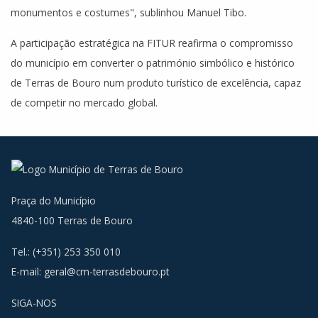
monumentos e costumes", sublinhou Manuel Tibo.
A participação estratégica na FITUR reafirma o compromisso
do município em converter o património simbólico e histórico
de Terras de Bouro num produto turístico de excelência, capaz
de competir no mercado global.
Praça do Município
4840-100 Terras de Bouro
Tel.: (+351) 253 350 010
E-mail:
geral@cm-terrasdebouro.pt
SIGA-NOS