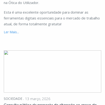
na Ótica do Utilizador.
Esta é uma excelente oportunidade para dominar as
ferramentas digitais essenciais para o mercado de trabalho
atual, de forma totalmente gratuita!
Ler Mais...
SOCIEDADE
13 março, 2026
Consulta pública da proposta de alteração ao anexo do