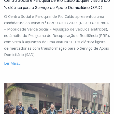
Centro Social e Paroquial de Rio Caldo adquire viatura 100
% elétrica para o Serviço de Apoio Domiciliário (SAD)
O Centro Social e Paroquial de Rio Caldo apresentou uma
candidatura ao Aviso N.º 08/C03-i01/2023 (RE-C03-i01.m04
– Mobilidade Verde Social – Aquisição de veículos elétricos),
no âmbito do Programa de Recuperação e Resiliência (PRR),
com vista à aquisição de uma viatura 100 % elétrica ligeira
de mercadorias com transformação para o Serviço de Apoio
Domiciliário (SAD).
Ler Mais...