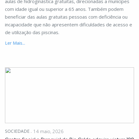
aulas de hidroginástica gratuitas, direcionadas a munícipes
com idade igual ou superior a 65 anos. Também podem
beneficiar das aulas gratuitas pessoas com deficiência ou
incapacidade que não apresentem dificuldades de acesso e
de utilização das piscinas.
Ler Mais...
SOCIEDADE
14 maio, 2026